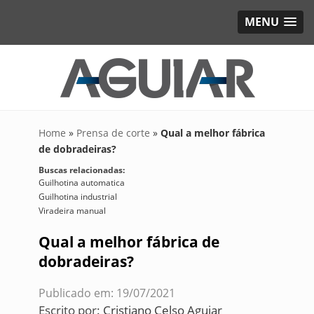
MENU
Home
»
Prensa de corte
»
Qual a melhor fábrica
de dobradeiras?
Buscas relacionadas:
Guilhotina automatica
Guilhotina industrial
Viradeira manual
Qual a melhor fábrica de
dobradeiras?
Publicado em: 19/07/2021
Escrito por:
Cristiano Celso Aguiar