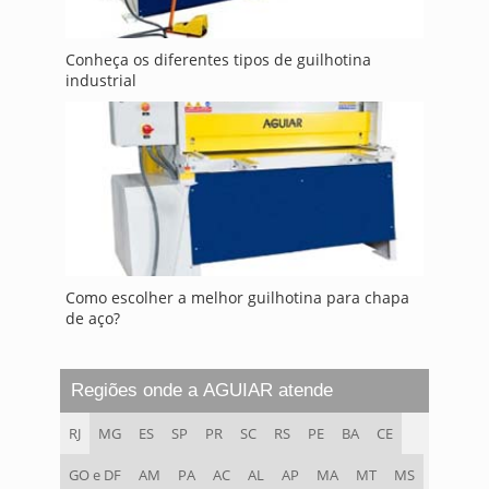
Conheça os diferentes tipos de guilhotina
industrial
Como escolher a melhor guilhotina para chapa
de aço?
Regiões onde a AGUIAR atende
RJ
MG
ES
SP
PR
SC
RS
PE
BA
CE
GO e DF
AM
PA
AC
AL
AP
MA
MT
MS