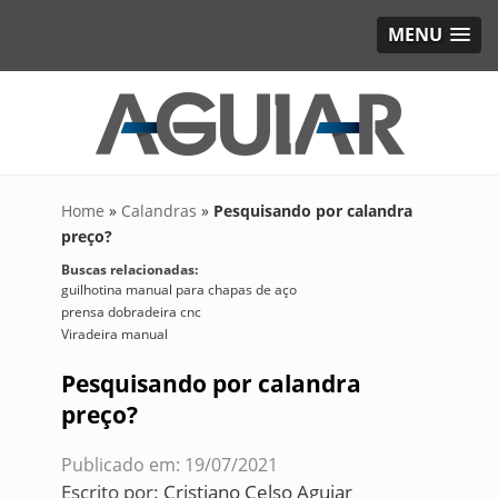
MENU
Home
»
Calandras
»
Pesquisando por calandra
preço?
Buscas relacionadas:
guilhotina manual para chapas de aço
prensa dobradeira cnc
Viradeira manual
Pesquisando por calandra
preço?
Publicado em: 19/07/2021
Escrito por:
Cristiano Celso Aguiar