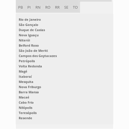
PB
PI
RN
RO
RR
SE
TO
Rio de Janeiro
São Gonçalo
Duque de Caxias
Nova Iguaçu
Niterói
Belford Roxo
São João de Meriti
Campos dos Goytacazes
Petrópolis
Volta Redonda
Magé
Itaboraí
Mesquita
Nova Friburgo
Barra Mansa
Macaé
Cabo Frio
Nilópolis
Teresópolis
Resende