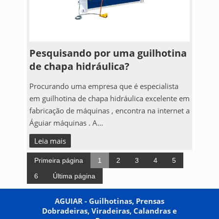
Pesquisando por uma guilhotina
de chapa hidráulica?
Procurando uma empresa que é especialista
em guilhotina de chapa hidráulica excelente em
fabricação de máquinas , encontra na internet a
Águiar máquinas . A...
Leia mais
Primeira página
1
2
3
4
5
6
Última página
AGUIAR - Guilhotinas, Prensas
Dobradeiras, Viradeiras, Calandras e