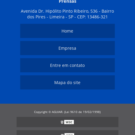
Prensas
Avenida Dr. Hipólito Pinto Ribeiro, 536 - Bairro
dos Pires - Limeira - SP - CEP: 13486-321
Home
Empresa
Entre em contato
Mapa do site
Copyright © AGUIAR. (Lei 9610 de 19/02/1998)
W3C