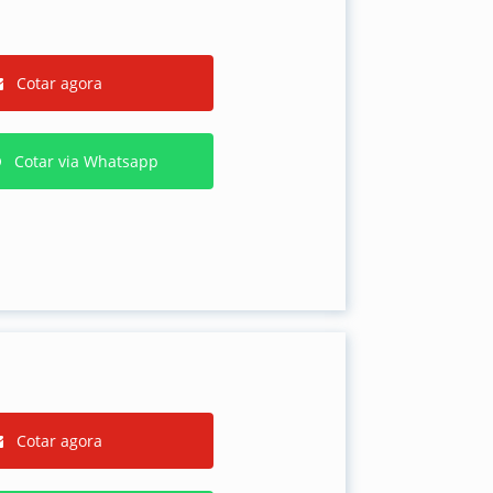
Cotar agora
Cotar via Whatsapp
Cotar agora