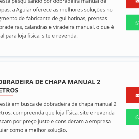
 está pesquisando por dobradeira manual de
apas, a Aguiar oferece as melhores soluções no
gmento de fabricante de guilhotinas, prensas
bradeiras, calandras e viradeira manual, o que é
al para loja fisica, site e revenda.
OBRADEIRA DE CHAPA MANUAL 2
ETROS
 está em busca de dobradeira de chapa manual 2
tros, compreenda que loja física, site e revenda
scam por preço justo e consideram a empresa
uiar como a melhor solução.