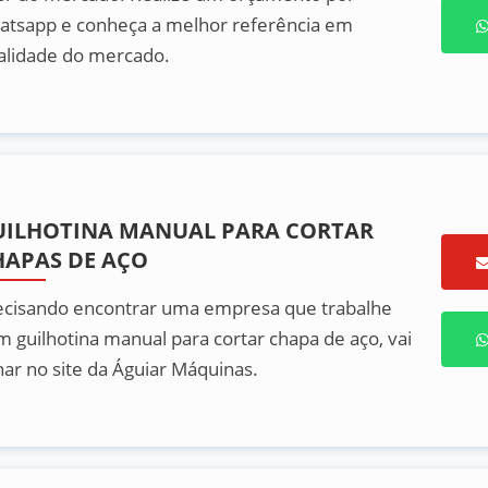
atsapp e conheça a melhor referência em
alidade do mercado.
UILHOTINA MANUAL PARA CORTAR
HAPAS DE AÇO
ecisando encontrar uma empresa que trabalhe
m guilhotina manual para cortar chapa de aço, vai
har no site da Águiar Máquinas.