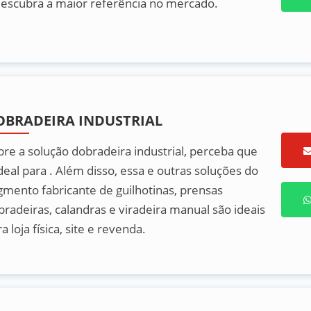
descubra a maior referência no mercado.
OBRADEIRA INDUSTRIAL
bre a solução dobradeira industrial, perceba que
deal para . Além disso, essa e outras soluções do
gmento fabricante de guilhotinas, prensas
bradeiras, calandras e viradeira manual são ideais
a loja física, site e revenda.