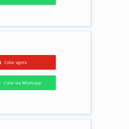
Cotar agora
Cotar via Whatsapp