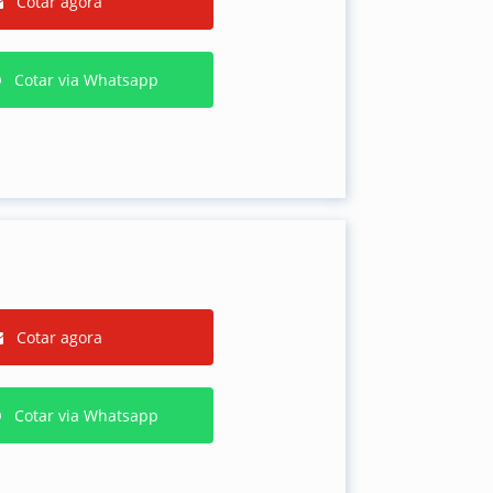
Cotar agora
Cotar via Whatsapp
Cotar agora
Cotar via Whatsapp