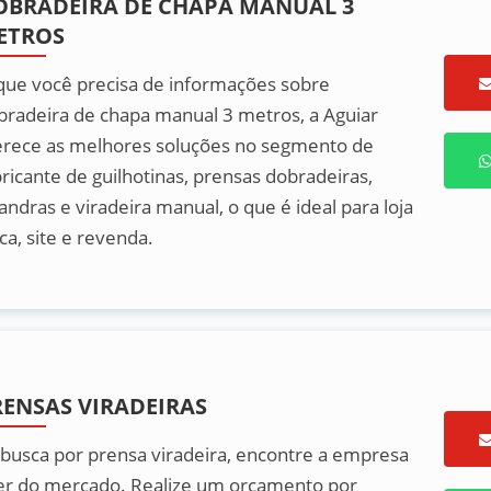
OBRADEIRA DE CHAPA MANUAL 3
ETROS
 que você precisa de informações sobre
bradeira de chapa manual 3 metros, a Aguiar
erece as melhores soluções no segmento de
bricante de guilhotinas, prensas dobradeiras,
andras e viradeira manual, o que é ideal para loja
ica, site e revenda.
RENSAS VIRADEIRAS
 busca por prensa viradeira, encontre a empresa
der do mercado. Realize um orçamento por