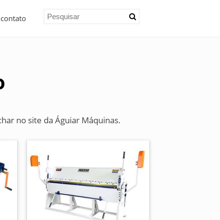
 contato
o
har no site da Águiar Máquinas.