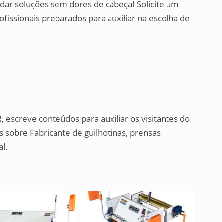
dar soluções sem dores de cabeça! Solicite um
issionais preparados para auxiliar na escolha de
, escreve conteúdos para auxiliar os visitantes do
 sobre Fabricante de guilhotinas, prensas
al.