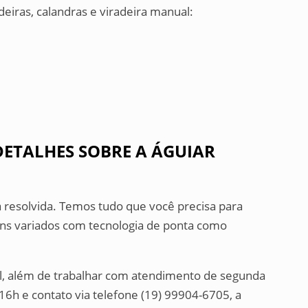
deiras, calandras e viradeira manual:
s
ETALHES SOBRE A ÁGUIAR
 resolvida. Temos tudo que você precisa para
tens variados com tecnologia de ponta como
l, além de trabalhar com atendimento de segunda
 16h e contato via telefone (19) 99904-6705, a