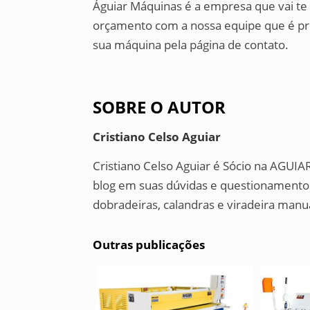
Águiar Máquinas é a empresa que vai te 
orçamento com a nossa equipe que é prof
sua máquina pela página de contato.
SOBRE O AUTOR
Cristiano Celso Aguiar
Cristiano Celso Aguiar é Sócio na AGUIAR
blog em suas dúvidas e questionamentos
dobradeiras, calandras e viradeira manu
Outras publicações