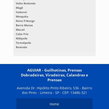
Volta Redonda
Magé
Itaboraí
Mesquita
Nova Friburgo
Barra Mansa
Macaé
Cabo Frio
Nilópolis
Teresópolis
Resende
AGUIAR - Guilhotinas, Prensas
Dobradeiras, Viradeiras, Calandras e
Prensas
Avenida Dr. Hipólito Pinto Ribeiro, 536 - Bairro
dos Pires - Limeira - SP - CEP: 13486-321
Home