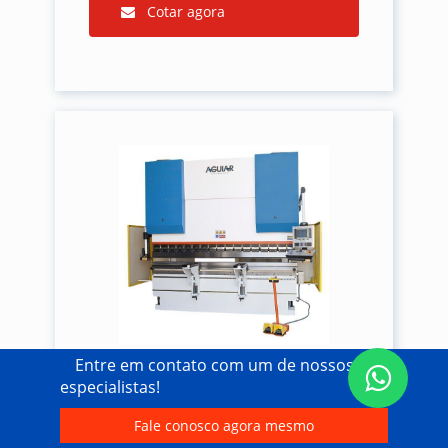
Cotar agora
Entre em contato com um de nossos
especialistas!
PRENSAS DOBRADEIRAS DE
CHAPAS
Fale conosco agora mesmo