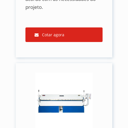
projeto.
Cotar agora