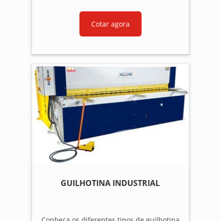
Cotar agora
GUILHOTINA INDUSTRIAL
Conheça os diferentes tipos de guilhotina