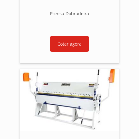
Prensa Dobradeira
Cotar agora