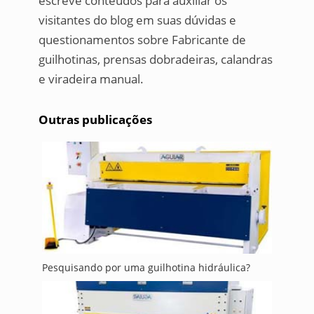
escreve conteúdos para auxiliar os
visitantes do blog em suas dúvidas e
questionamentos sobre Fabricante de
guilhotinas, prensas dobradeiras, calandras
e viradeira manual.
Outras publicações
Pesquisando por uma guilhotina hidráulica?